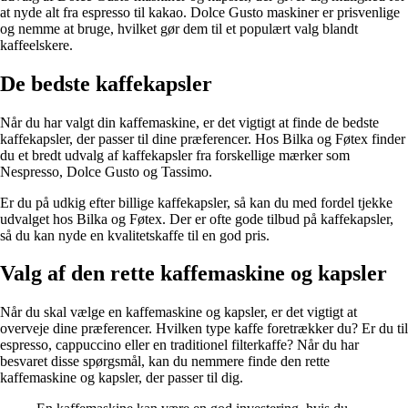
at nyde alt fra espresso til kakao. Dolce Gusto maskiner er prisvenlige
og nemme at bruge, hvilket gør dem til et populært valg blandt
kaffeelskere.
De bedste kaffekapsler
Når du har valgt din kaffemaskine, er det vigtigt at finde de bedste
kaffekapsler, der passer til dine præferencer. Hos Bilka og Føtex finder
du et bredt udvalg af kaffekapsler fra forskellige mærker som
Nespresso, Dolce Gusto og Tassimo.
Er du på udkig efter billige kaffekapsler, så kan du med fordel tjekke
udvalget hos Bilka og Føtex. Der er ofte gode tilbud på kaffekapsler,
så du kan nyde en kvalitetskaffe til en god pris.
Valg af den rette kaffemaskine og kapsler
Når du skal vælge en kaffemaskine og kapsler, er det vigtigt at
overveje dine præferencer. Hvilken type kaffe foretrækker du? Er du til
espresso, cappuccino eller en traditionel filterkaffe? Når du har
besvaret disse spørgsmål, kan du nemmere finde den rette
kaffemaskine og kapsler, der passer til dig.