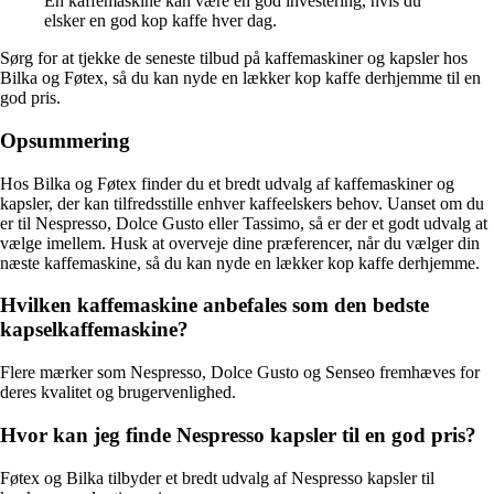
En kaffemaskine kan være en god investering, hvis du
elsker en god kop kaffe hver dag.
Sørg for at tjekke de seneste tilbud på kaffemaskiner og kapsler hos
Bilka og Føtex, så du kan nyde en lækker kop kaffe derhjemme til en
god pris.
Opsummering
Hos Bilka og Føtex finder du et bredt udvalg af kaffemaskiner og
kapsler, der kan tilfredsstille enhver kaffeelskers behov. Uanset om du
er til Nespresso, Dolce Gusto eller Tassimo, så er der et godt udvalg at
vælge imellem. Husk at overveje dine præferencer, når du vælger din
næste kaffemaskine, så du kan nyde en lækker kop kaffe derhjemme.
Hvilken kaffemaskine anbefales som den bedste
kapselkaffemaskine?
Flere mærker som Nespresso, Dolce Gusto og Senseo fremhæves for
deres kvalitet og brugervenlighed.
Hvor kan jeg finde Nespresso kapsler til en god pris?
Føtex og Bilka tilbyder et bredt udvalg af Nespresso kapsler til