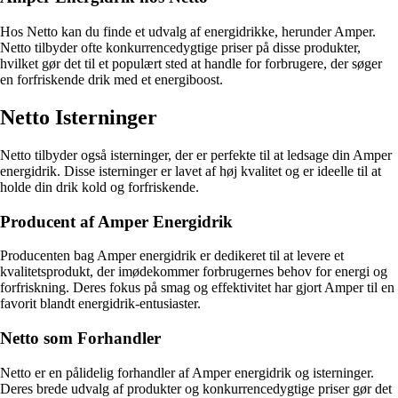
Hos Netto kan du finde et udvalg af energidrikke, herunder Amper.
Netto tilbyder ofte konkurrencedygtige priser på disse produkter,
hvilket gør det til et populært sted at handle for forbrugere, der søger
en forfriskende drik med et energiboost.
Netto Isterninger
Netto tilbyder også isterninger, der er perfekte til at ledsage din Amper
energidrik. Disse isterninger er lavet af høj kvalitet og er ideelle til at
holde din drik kold og forfriskende.
Producent af Amper Energidrik
Producenten bag Amper energidrik er dedikeret til at levere et
kvalitetsprodukt, der imødekommer forbrugernes behov for energi og
forfriskning. Deres fokus på smag og effektivitet har gjort Amper til en
favorit blandt energidrik-entusiaster.
Netto som Forhandler
Netto er en pålidelig forhandler af Amper energidrik og isterninger.
Deres brede udvalg af produkter og konkurrencedygtige priser gør det