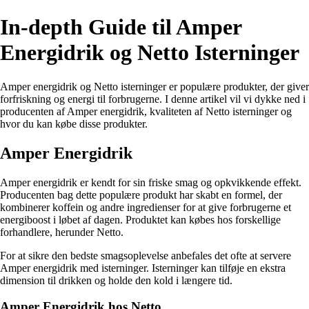
In-depth Guide til Amper
Energidrik og Netto Isterninger
Amper energidrik og Netto isterninger er populære produkter, der giver
forfriskning og energi til forbrugerne. I denne artikel vil vi dykke ned i
producenten af Amper energidrik, kvaliteten af Netto isterninger og
hvor du kan købe disse produkter.
Amper Energidrik
Amper energidrik er kendt for sin friske smag og opkvikkende effekt.
Producenten bag dette populære produkt har skabt en formel, der
kombinerer koffein og andre ingredienser for at give forbrugerne et
energiboost i løbet af dagen. Produktet kan købes hos forskellige
forhandlere, herunder Netto.
For at sikre den bedste smagsoplevelse anbefales det ofte at servere
Amper energidrik med isterninger. Isterninger kan tilføje en ekstra
dimension til drikken og holde den kold i længere tid.
Amper Energidrik hos Netto