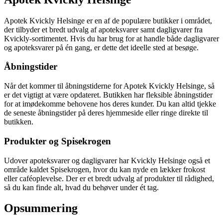
Apotek Kvickly Helsinge er en af de populære butikker i området,
der tilbyder et bredt udvalg af apoteksvarer samt dagligvarer fra
Kvickly-sortimentet. Hvis du har brug for at handle både dagligvarer
og apoteksvarer på én gang, er dette det ideelle sted at besøge.
Åbningstider
Når det kommer til åbningstiderne for Apotek Kvickly Helsinge, så
er det vigtigt at være opdateret. Butikken har fleksible åbningstider
for at imødekomme behovene hos deres kunder. Du kan altid tjekke
de seneste åbningstider på deres hjemmeside eller ringe direkte til
butikken.
Produkter og Spisekrogen
Udover apoteksvarer og dagligvarer har Kvickly Helsinge også et
område kaldet Spisekrogen, hvor du kan nyde en lækker frokost
eller caféoplevelse. Der er et bredt udvalg af produkter til rådighed,
så du kan finde alt, hvad du behøver under ét tag.
Opsummering