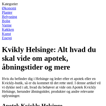
Kategorier
Økonomi
Planter
Belysning
Bolig
Varme
Køkken
Kunst
Energi
Kvikly Helsinge: Alt hvad du
skal vide om apotek,
åbningstider og mere
Hvis du befinder dig i Helsinge og leder efter et apotek eller en
Kvickly-butik, så er du kommet til det rette sted. I denne artikel vil
vi dykke ned i alt, hvad du behøver at vide om Apotek Kvickly
Helsinge, herunder åbningstider, produkter og andre relevante
oplysninger.
Apotek Kvickly Helsinge