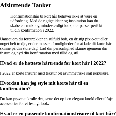
Afsluttende Tanker
Konfirmationshår til kort hår behøver ikke at være en
udfordring. Med de rigtige ideer og inspiration kan du
skabe et smukt og mindeværdigt look, der passer perfekt
til din konfirmation i 2022.
Uanset om du foretrækker en stilfuld bob, en dristig pixie-cut eller
noget helt tredje, er der masser af muligheder for at lade dit korte hår
skinne på din store dag. Lad din personlighed skinne igennem din
frisure og nyd din konfirmation med tillid og stil.
Hvad er de hotteste hårtrends for kort hår i 2022?
I 2022 er korte frisurer med tekstur og asymmetriske snit populære.
Hvordan kan jeg style mit korte hår til en
konfirmation?
Du kan prøve at krølle det, sætte det op i en elegant knold eller tilføje
accessories for et festligt look.
Hvad er en passende konfirmationsfrisure til kort hår?