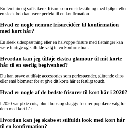
En feminin og sofistikeret frisure som en sideskilning med bølger eller
en sleek bob kan være perfekt til en konfirmation.
Hvad er nogle nemme frisureidéer til konfirmation
med kort hår?
En sleek sideopsætning eller en halvoppe-frisure med fletninger kan
være hurtige og stilfulde valg til en konfirmation.
Hvordan kan jeg tilføje ekstra glamour til mit korte
hår til en særlig begivenhed?
Du kan prøve at tilføje accessories som perlespænder, glitrende clips
eller små blomster for at give dit korte hår et festligt touch.
Hvad er nogle af de bedste frisurer til kort hår i 2020?
I 2020 var pixie cuts, blunt bobs og shaggy frisurer populære valg for
dem med kort hår.
Hvordan kan jeg skabe et stilfuldt look med kort hår
til en konfirmation?