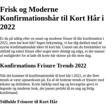
Frisk og Moderne
Konfirmationshår til Kort Hår i
2022
Er du på udkig efter en smart og moderne frisure til din konfirmation i
2022, men har kort hår? Ingen bekymring, vi har dig dækket med de
nyeste konfirmationshår ideer til kort hår. Uanset om du foretrækker en
stilfuld og enkel frisure eller noget mere dristigt og edgy, er der masser
af muligheder for at lade dit korte hår skinne på din store dag.
Konfirmations Frisure Trends 2022
Når det kommer til konfirmationshår til kort hår i 2022, er der flere
trends at være opmærksom på. En af de hotteste trends er frisurer med
tekstur og definition. Korte hårklip med lag og bevægelse giver et
legende og moderne look, der passer perfekt til en ung og livlig
konfirmand.
Stilfulde Frisurer til Kort Hår