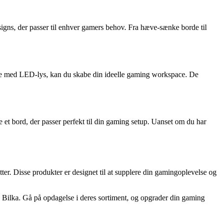
signs, der passer til enhver gamers behov. Fra hæve-sænke borde til
rde med LED-lys, kan du skabe din ideelle gaming workspace. De
e et bord, der passer perfekt til din gaming setup. Uanset om du har
r. Disse produkter er designet til at supplere din gamingoplevelse og
g Bilka. Gå på opdagelse i deres sortiment, og opgrader din gaming