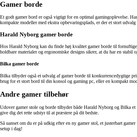
Gamer borde
Et godt gamer bord er også vigtigt for en optimal gamingoplevelse. Har
kompakte modeller med ekstra opbevaringsplads, er der et stort udvalg
Harald Nyborg gamer borde
Hos Harald Nyborg kan du finde høj kvalitet gamer borde til fornufti
holdbare materialer og ergonomiske designs sikrer, at du har en stabil o
Bilka gamer borde
Bilka tilbyder også et udvalg af gamer borde til konkurrencedygtige pri
brug for et stort bord til din konsol og gaming pc, eller en kompakt mode
Andre gamer tilbehør
Udover gamer stole og borde tilbyder både Harald Nyborg og Bilka et ud
give dig det rette udstyr til at præstere på dit bedste.
Så uanset om du er på udkig efter en ny gamer stol, et justerbart game
setup i dag!