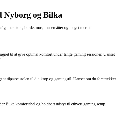
d Nyborg og Bilka
 af gamer stole, borde, mus, musemåtter og meget mere til
ignet til at give optimal komfort under lange gaming sessioner. Uanset
.
t at tilpasse stolen til din krop og gamingstil. Uanset om du foretrækker
yder Bilka komfortabel og holdbart udstyr til ethvert gaming setup.