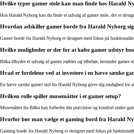
Hvilke typer gamer stole kan man finde hos Harald N
Hos Harald Nyborg kan du finde et udvalg af gamer stole, der er designe
Hvordan adskiller gamer borde fra Harald Nyborg sig
Gamer borde fra Harald Nyborg er designet med fokus på funktionalite
Hvilke muligheder er der for at købe gamer udstyr hos
Bilka tilbyder et udvalg af gamer møbler og tilbehør, herunder gamer st
Hvad er fordelene ved at investere i en hæve sænke ga
En hæve sænke gamer stol fra Harald Nyborg giver dig mulighed for at 
Hvilken rolle spiller musemåtter i et gamer setup?
Musemåtter fra Bilka kan forbedre din præcision og komfort under gami
Hvorfor bør man vælge et gaming bord fra Harald N
Gaming borde fra Harald Nyborg er designet med fokus på funktionalit