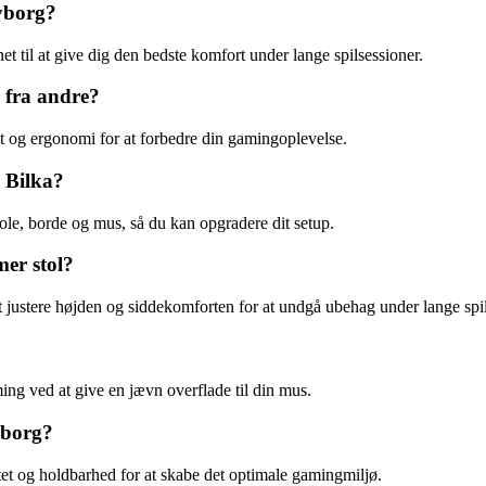
yborg?
t til at give dig den bedste komfort under lange spilsessioner.
 fra andre?
t og ergonomi for at forbedre din gamingoplevelse.
 Bilka?
ole, borde og mus, så du kan opgradere dit setup.
mer stol?
justere højden og siddekomforten for at undgå ubehag under lange spil
ng ved at give en jævn overflade til din mus.
yborg?
et og holdbarhed for at skabe det optimale gamingmiljø.