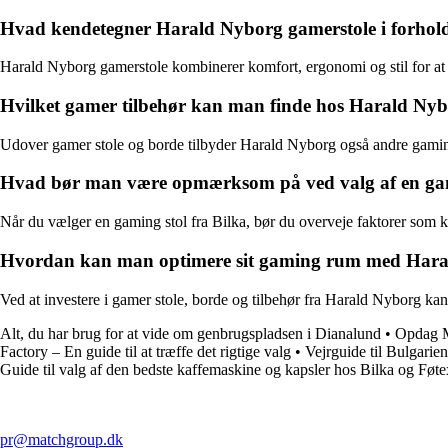
Hvad kendetegner Harald Nyborg gamerstole i forhold
Harald Nyborg gamerstole kombinerer komfort, ergonomi og stil for
Hvilket gamer tilbehør kan man finde hos Harald Nyb
Udover gamer stole og borde tilbyder Harald Nyborg også andre gaming
Hvad bør man være opmærksom på ved valg af en gami
Når du vælger en gaming stol fra Bilka, bør du overveje faktorer som ko
Hvordan kan man optimere sit gaming rum med Hara
Ved at investere i gamer stole, borde og tilbehør fra Harald Nyborg k
Alt, du har brug for at vide om genbrugspladsen i Dianalund
•
Opdag M
Factory – En guide til at træffe det rigtige valg
•
Vejrguide til Bulgarien
Guide til valg af den bedste kaffemaskine og kapsler hos Bilka og Føte
pr@matchgroup.dk