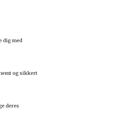
pe dig med
nemt og sikkert
ge deres