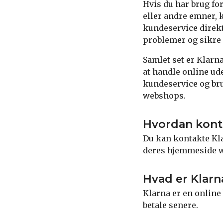
Hvis du har brug fo
eller andre emner, 
kundeservice direkt
problemer og sikre
Samlet set er Klarn
at handle online ud
kundeservice og bru
webshops.
Hvordan konta
Du kan kontakte Kla
deres hjemmeside 
Hvad er Klarn
Klarna er en online
betale senere.