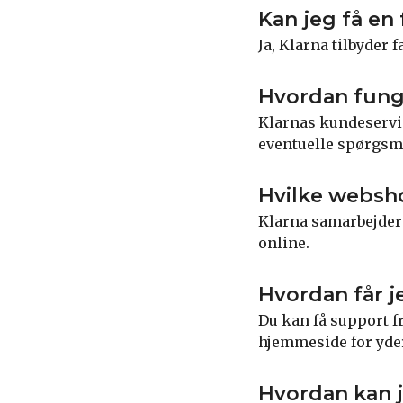
Kan jeg få en 
Ja, Klarna tilbyder
Hvordan fung
Klarnas kundeservice
eventuelle spørgsmå
Hvilke websh
Klarna samarbejder
online.
Hvordan får j
Du kan få support f
hjemmeside for yder
Hvordan kan j