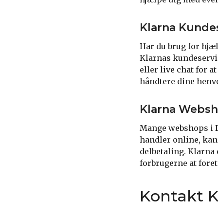
Klarna Kunde
Har du brug for hjæ
Klarnas kundeservice
eller live chat for 
håndtere dine henven
Klarna Webs
Mange webshops i D
handler online, kan
delbetaling. Klarna
forbrugerne at fore
Kontakt K