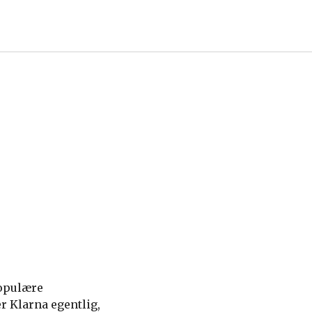
populære
r Klarna egentlig,