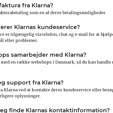
faktura fra Klarna?
 fakturabetaling som en af deres betalingsmuligheder.
erer Klarnas kundeservice?
 er tilgængelig via telefon, chat og e-mail for at hjæl
l eller problemer.
ops samarbejder med Klarna?
 med en række webshops i Danmark, så du kan handle 
eg support fra Klarna?
ra Klarna ved at kontakte deres kundeservice eller besø
ligere oplysninger.
eg finde Klarnas kontaktinformation?