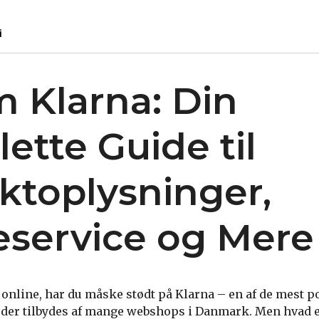
i
m Klarna: Din
ette Guide til
ktoplysninger,
service og Mere
 online, har du måske stødt på Klarna – en af de mest 
 der tilbydes af mange webshops i Danmark. Men hvad e