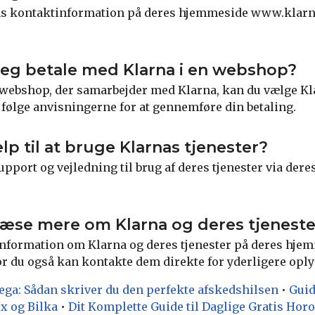
as kontaktinformation på deres hjemmeside www.klarn
jeg betale med Klarna i en webshop?
n webshop, der samarbejder med Klarna, kan du vælge K
følge anvisningerne for at gennemføre din betaling.
lp til at bruge Klarnas tjenester?
support og vejledning til brug af deres tjenester via der
læse mere om Klarna og deres tjeneste
information om Klarna og deres tjenester på deres hje
 du også kan kontakte dem direkte for yderligere oply
lega: Sådan skriver du den perfekte afskedshilsen
•
Guid
ex og Bilka
•
Dit Komplette Guide til Daglige Gratis Hor