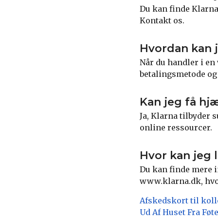
Du kan finde Klarn
Kontakt os.
Hvordan kan 
Når du handler i e
betalingsmetode og 
Kan jeg få hjæ
Ja, Klarna tilbyder 
online ressourcer.
Hvor kan jeg 
Du kan finde mere 
www.klarna.dk, hvor
Afskedskort til kol
Ud Af Huset Fra Føt