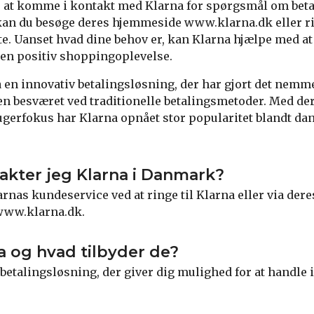
r at komme i kontakt med Klarna for spørgsmål om beta
kan du besøge deres hjemmeside www.klarna.dk eller ri
e. Uanset hvad dine behov er, kan Klarna hjælpe med at
 en positiv shoppingoplevelse.
a en innovativ betalingsløsning, der har gjort det nemm
en besværet ved traditionelle betalingsmetoder. Med de
gerfokus har Klarna opnået stor popularitet blandt da
kter jeg Klarna i Danmark?
rnas kundeservice ved at ringe til Klarna eller via der
www.klarna.dk.
a og hvad tilbyder de?
 betalingsløsning, der giver dig mulighed for at handle