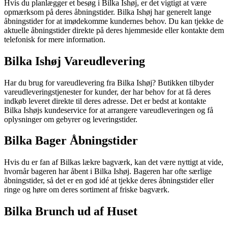
Hvis du planlægger et besøg i Bilka Ishøj, er det vigtigt at være
opmærksom på deres åbningstider. Bilka Ishøj har generelt lange
åbningstider for at imødekomme kundernes behov. Du kan tjekke de
aktuelle åbningstider direkte på deres hjemmeside eller kontakte dem
telefonisk for mere information.
Bilka Ishøj Vareudlevering
Har du brug for vareudlevering fra Bilka Ishøj? Butikken tilbyder
vareudleveringstjenester for kunder, der har behov for at få deres
indkøb leveret direkte til deres adresse. Det er bedst at kontakte
Bilka Ishøjs kundeservice for at arrangere vareudleveringen og få
oplysninger om gebyrer og leveringstider.
Bilka Bager Åbningstider
Hvis du er fan af Bilkas lækre bagværk, kan det være nyttigt at vide,
hvornår bageren har åbent i Bilka Ishøj. Bageren har ofte særlige
åbningstider, så det er en god idé at tjekke deres åbningstider eller
ringe og høre om deres sortiment af friske bagværk.
Bilka Brunch ud af Huset