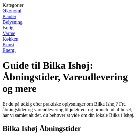
Kategorier
Økonomi
Planter
Belysning
Bolig
Varme
Køkken
Kunst
Energi
Guide til Bilka Ishøj:
Åbningstider, Vareudlevering
og mere
Er du på udkig efter praktiske oplysninger om Bilka Ishøj? Fra
åbningstider og vareudlevering til juletræer og brunch ud af huset,
har vi samlet alt det, du behøver at vide om din lokale Bilka i Ishøj.
Bilka Ishøj Åbningstider