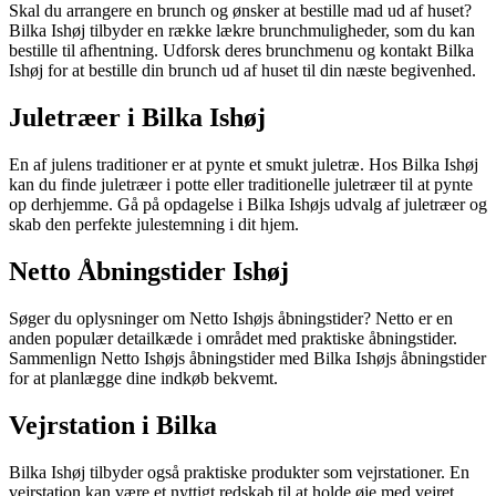
Skal du arrangere en brunch og ønsker at bestille mad ud af huset?
Bilka Ishøj tilbyder en række lækre brunchmuligheder, som du kan
bestille til afhentning. Udforsk deres brunchmenu og kontakt Bilka
Ishøj for at bestille din brunch ud af huset til din næste begivenhed.
Juletræer i Bilka Ishøj
En af julens traditioner er at pynte et smukt juletræ. Hos Bilka Ishøj
kan du finde juletræer i potte eller traditionelle juletræer til at pynte
op derhjemme. Gå på opdagelse i Bilka Ishøjs udvalg af juletræer og
skab den perfekte julestemning i dit hjem.
Netto Åbningstider Ishøj
Søger du oplysninger om Netto Ishøjs åbningstider? Netto er en
anden populær detailkæde i området med praktiske åbningstider.
Sammenlign Netto Ishøjs åbningstider med Bilka Ishøjs åbningstider
for at planlægge dine indkøb bekvemt.
Vejrstation i Bilka
Bilka Ishøj tilbyder også praktiske produkter som vejrstationer. En
vejrstation kan være et nyttigt redskab til at holde øje med vejret